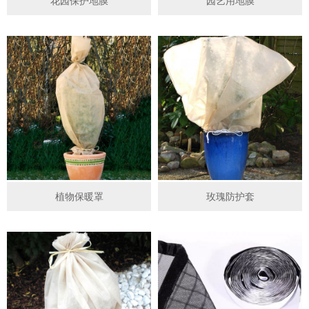
花园保护地膜
园艺用地膜
植物保暖罩
玫瑰防护套