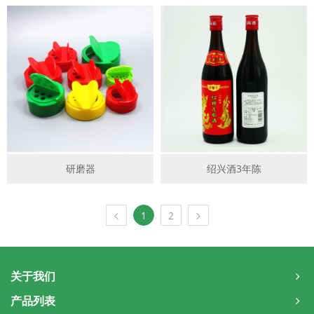
研磨器
绍兴酒3年陈
1
2
关于我们
产品列表