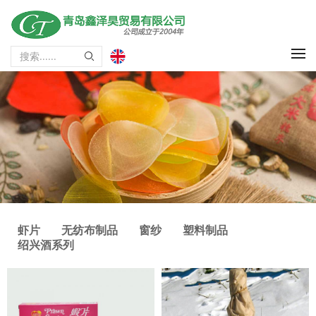
虾片
无纺布制品
窗纱
塑料制品
绍兴酒系列