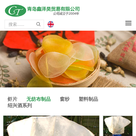
虾片
无纺布制品
窗纱
塑料制品
绍兴酒系列